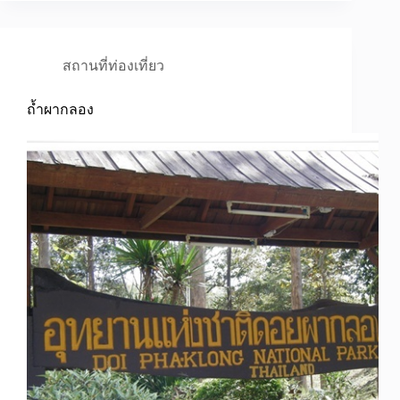
สถานที่ท่องเที่ยว
ถ้ำผากลอง