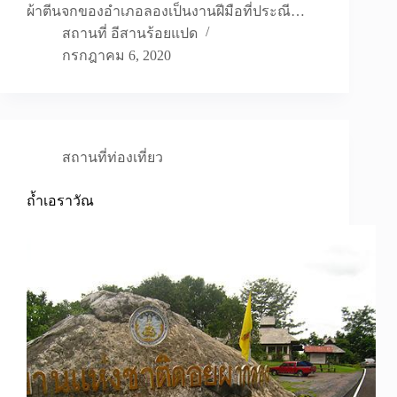
ผ้าตีนจกของอำเภอลองเป็นงานฝีมือที่ประณี…
สถานที่ อีสานร้อยแปด
กรกฎาคม 6, 2020
สถานที่ท่องเที่ยว
ถ้ำเอราวัณ