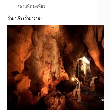
สถานที่ท่องเที่ยว
ถ้ำผาเจ้า (ถ้ำผางาม)