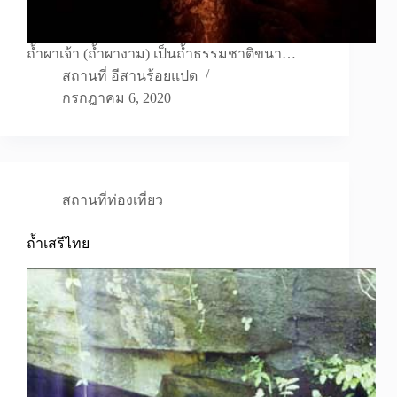
ถ้ำผาเจ้า (ถ้ำผางาม) เป็นถ้ำธรรมชาติขนา…
สถานที่ อีสานร้อยแปด
กรกฎาคม 6, 2020
สถานที่ท่องเที่ยว
ถ้ำเสรีไทย