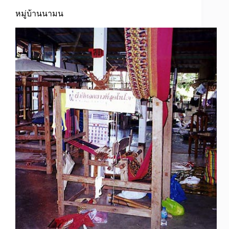
หมู่บ้านนามน