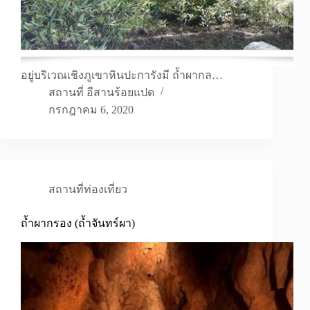
อยู่บริเวณเชิงภูเขาหินปะการังมี ถ้ำผากล…
สถานที่ อีสานร้อยแปด
กรกฎาคม 6, 2020
สถานที่ท่องเที่ยว
ถ้ำผากรอง (ถ้ำจันทร์ผา)