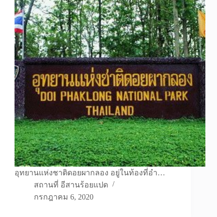
อุทยานแห่งชาติดอยผากลอง อยู่ในท้องที่อำ…
สถานที่ อีสานร้อยแปด
กรกฎาคม 6, 2020