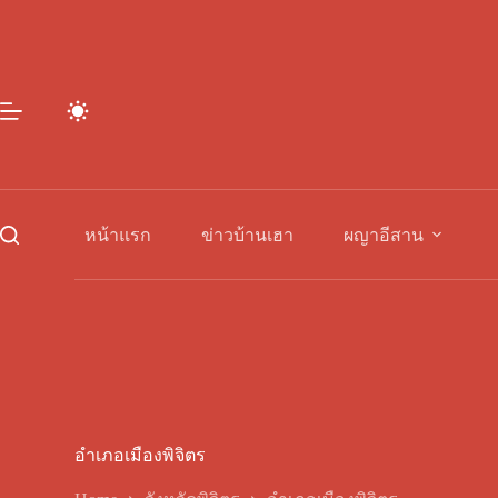
Skip
to
content
หน้าแรก
ข่าวบ้านเฮา
ผญาอีสาน
อำเภอเมืองพิจิตร