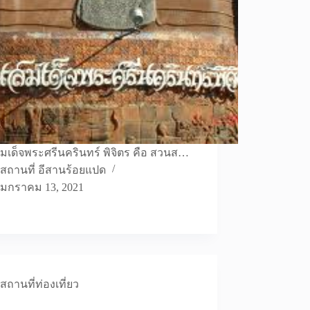
เด็จพระศรีนครินทร์ พิจิตร คือ สวนส…
สถานที่ อีสานร้อยแปด
มกราคม 13, 2021
สถานที่ท่องเที่ยว