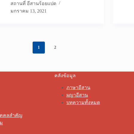
สถานที่ อีสานร้อยแปด
มกราคม 13, 2021
1
2
คลังข้อมูล
ภาษาอีสาน
ผญาอีสาน
บทความทั้งหมด
ุคคลสำคัญ
รม