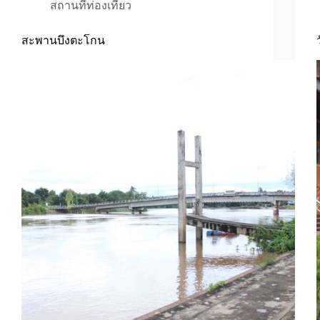
สถานที่ท่องเที่ยว
สะพานบึงตะโกน