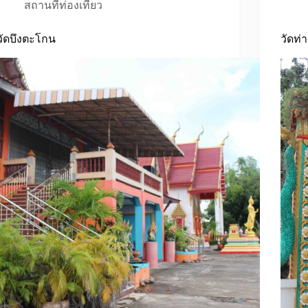
สถานที่ท่องเที่ยว
วัดบึงตะโกน
วัดท่