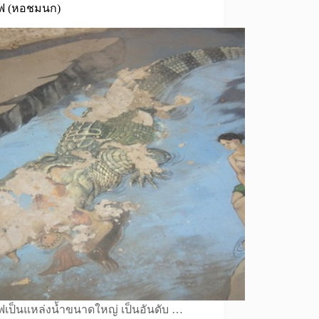
ไฟ (หอชมนก)
ไฟเป็นแหล่งน้ำขนาดใหญ่ เป็นอันดับ …