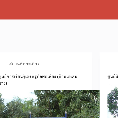
สถานที่ท่องเที่ยว
ศูนย์การเรียนรู้เศรษฐกิจพอเพียง (บ้านแหลม
ศูนย์
ยาง)