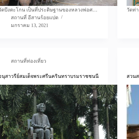
วัดบึงตะโกน เป็นที่ประดิษฐานของหลวงพ่อศ…
วัดท่
สถานที่ อีสานร้อยแปด
มกราคม 13, 2021
สถานที่ท่องเที่ยว
อนุสาวรีย์สมเด็จพระศรีนครินทราบรมราชชนนี
สวนส