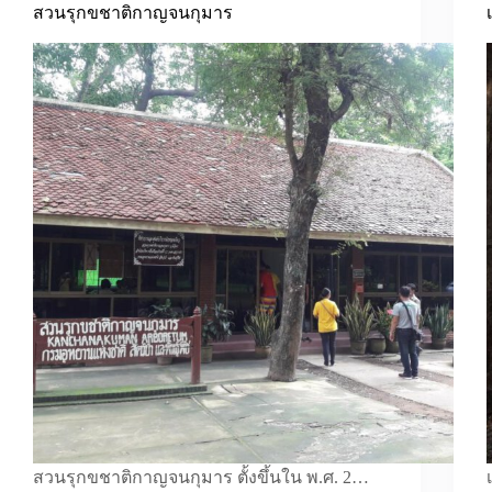
สวนรุกขชาติกาญจนกุมาร
สวนรุกขชาติกาญจนกุมาร ตั้งขึ้นใน พ.ศ. 2…