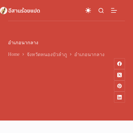
Skip
to
content
อำเภอนากลาง
Home
จังหวัดหนองบัวลำภู
อำเภอนากลาง