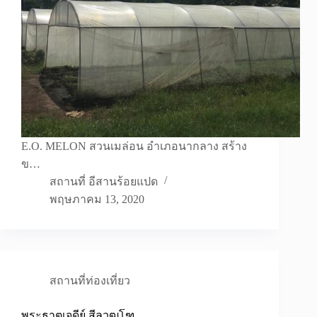
E.O. MELON สวนเมล่อน อำเภอนากลาง สร้าง
ข…
สถานที่ อีสานร้อยแปด
พฤษภาคม 13, 2020
สถานที่ท่องเที่ยว
พระธาตุเจดีย์ สีลวุฒโฑ