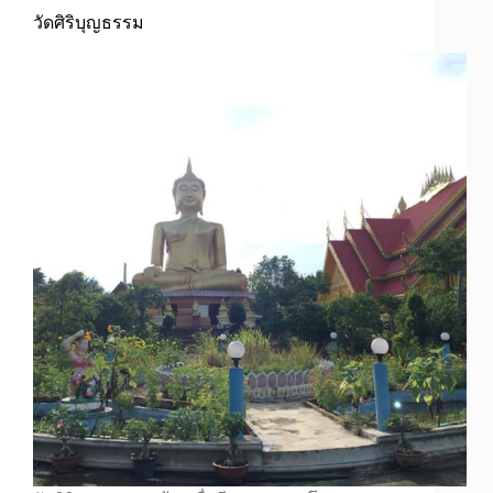
วัดศิริบุญธรรม