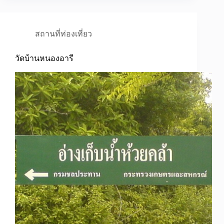
สถานที่ท่องเที่ยว
วัดบ้านหนองอารี