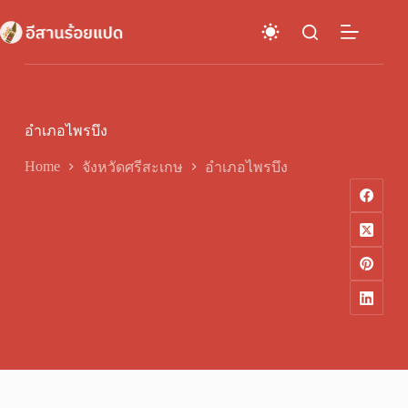
Skip
to
content
อำเภอไพรบึง
Home
จังหวัดศรีสะเกษ
อำเภอไพรบึง