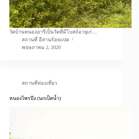
วัดบ้านหนองอารีเป็นวัดที่มีโบสถ์อายุเก่…
สถานที่ อีสานร้อยแปด
พฤษภาคม 2, 2020
สถานที่ท่องเที่ยว
หนองไพรบึง (นกเป็ดน้ำ)