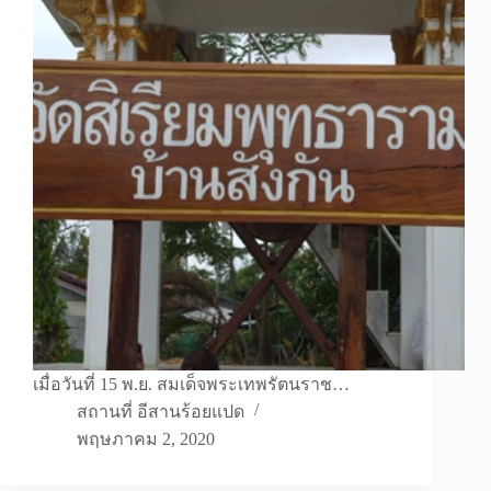
เมื่อวันที่ 15 พ.ย. สมเด็จพระเทพรัตนราช…
สถานที่ อีสานร้อยแปด
พฤษภาคม 2, 2020