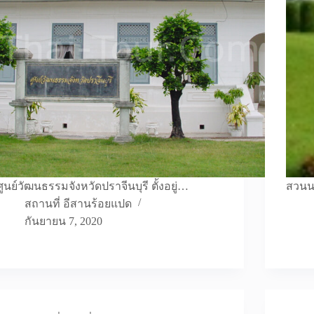
ศูนย์วัฒนธรรมจังหวัดปราจีนบุรี ตั้งอยู่…
สวนนง
สถานที่ อีสานร้อยแปด
กันยายน 7, 2020