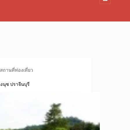
สถานที่ท่องเที่ยว
นุช ปราจีนบุรี