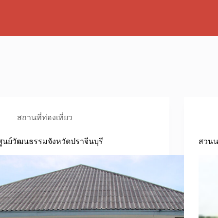
สถานที่ท่องเที่ยว
ศูนย์วัฒนธรรมจังหวัดปราจีนบุรี
สวนนง