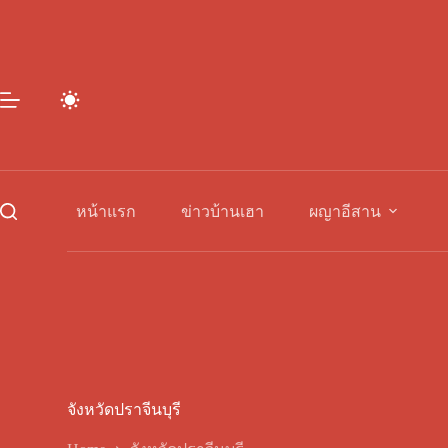
Skip
to
content
หน้าแรก
ข่าวบ้านเฮา
ผญาอีสาน
จังหวัดปราจีนบุรี