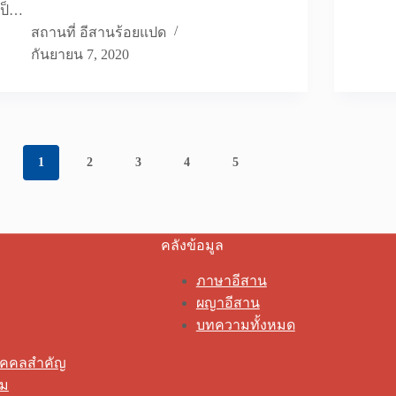
เป็…
สถานที่ อีสานร้อยแปด
กันยายน 7, 2020
1
2
3
4
5
คลังข้อมูล
ภาษาอีสาน
ผญาอีสาน
บทความทั้งหมด
ุคคลสำคัญ
รม