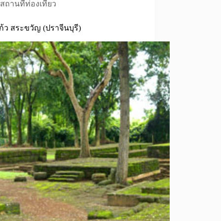
สถานที่ท่องเที่ยว
้ว สระขวัญ (ปราจีนบุรี)