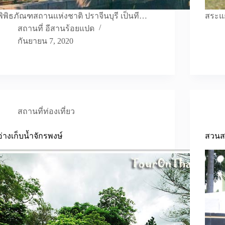
พิพิธภัณฑสถานแห่งชาติ ปราจีนบุรี เป็นที…
สระแก
สถานที่ อีสานร้อยแปด
กันยายน 7, 2020
สถานที่ท่องเที่ยว
อ่างเก็บน้ำจักรพงษ์
สวนส