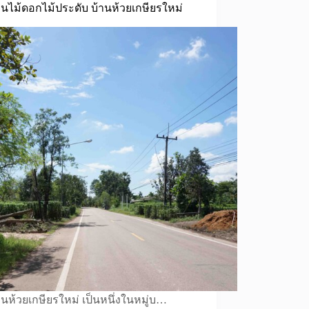
้านไม้ดอกไม้ประดับ บ้านห้วยเกษียรใหม่
้านห้วยเกษียรใหม่ เป็นหนึ่งในหมู่บ…