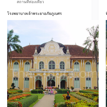
สถานที่ท่องเที่ยว
โรงพยาบาลเจ้าพระยาอภัยภูเบศร