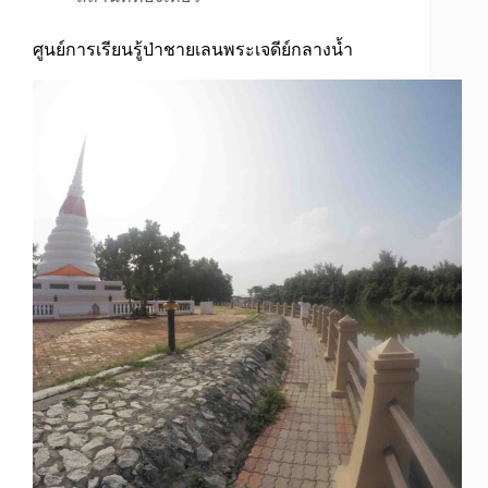
ศูนย์การเรียนรู้ป่าชายเลนพระเจดีย์กลางน้ำ