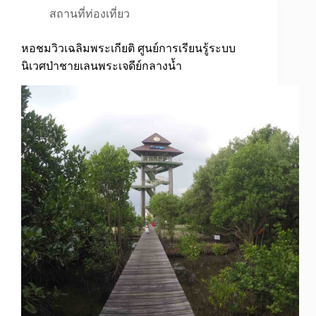
สถานที่ท่องเที่ยว
หอชมวิวเฉลิมพระเกียติ ศูนย์การเรียนรู้ระบบ
นิเวศป่าชายเลนพระเจดีย์กลางน้ำ