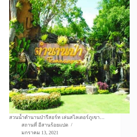
สวนน้ำตำนานป่ารีสอร์ท เล่นสไลเดอร์ภูเขา…
สถานที่ อีสานร้อยแปด
มกราคม 13, 2021