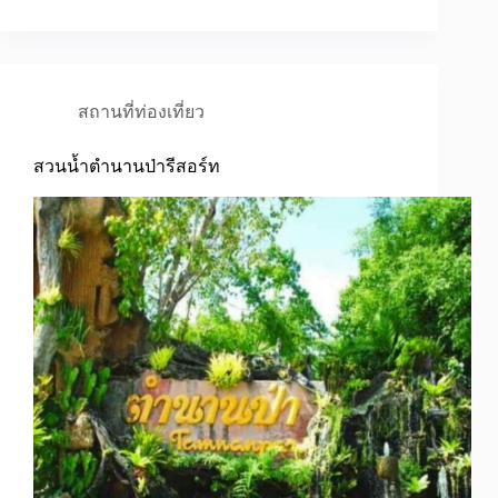
สถานที่ท่องเที่ยว
สวนน้ำตำนานป่ารีสอร์ท