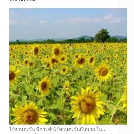
ไร่ทานตะวัน มีการทำไร่ทานตะวันกันมาก ใน…