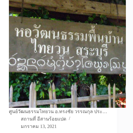
ศูนย์วัฒนธรรมไทยวน อ.ทรงชัย วรรณกุล ประ…
สถานที่ อีสานร้อยแปด
มกราคม 13, 2021