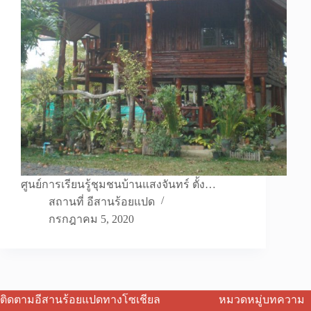
ศูนย์การเรียนรู้ชุมชนบ้านแสงจันทร์ ตั้ง…
สถานที่ อีสานร้อยแปด
กรกฎาคม 5, 2020
ติดตามอีสานร้อยแปดทางโซเชียล
หมวดหมู่บทความ