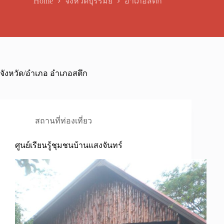
Home
จังหวัดบุรีรัมย์
อำเภอสตึก
จังหวัด/อำเภอ
อำเภอสตึก
สถานที่ท่องเที่ยว
ศูนย์เรียนรู้ชุมชนบ้านแสงจันทร์