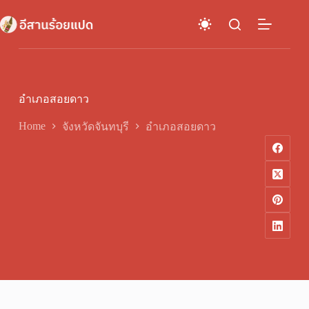
Skip
to
content
อำเภอสอยดาว
Home
จังหวัดจันทบุรี
อำเภอสอยดาว