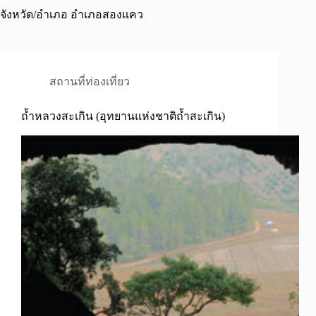
จังหวัด/อำเภอ
อำเภอสองแคว
สถานที่ท่องเที่ยว
ถ้ำหลวงสะเกิน (อุทยานแห่งชาติถ้ำสะเกิน)