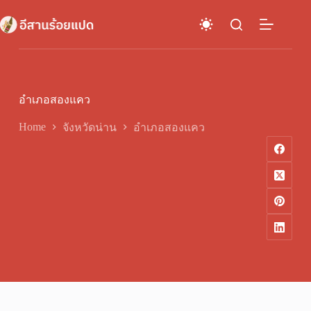
Skip
to
content
อำเภอสองแคว
Home
จังหวัดน่าน
อำเภอสองแคว