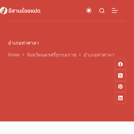
Skip
to
content
อำเภอท่าศาลา
Home
จังหวัดนครศรีธรรมราช
อำเภอท่าศาลา