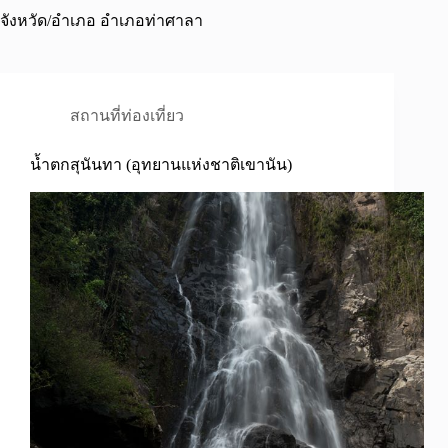
จังหวัด/อำเภอ
อำเภอท่าศาลา
สถานที่ท่องเที่ยว
น้ำตกสุนันทา (อุทยานแห่งชาติเขานัน)