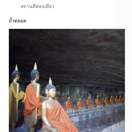
สถานที่ท่องเที่ยว
ถ้ำตลอด