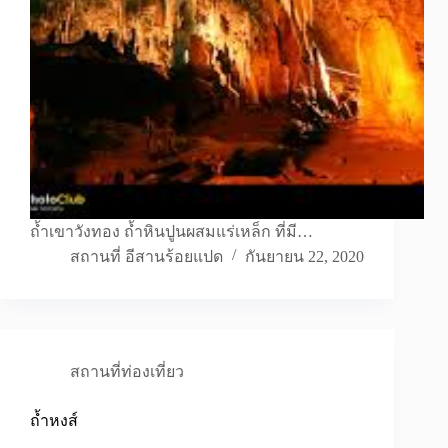
ถ้ำเขาวังทอง ถ้ำหินปูนผสมแร่เหล็ก ที่มี…
สถานที่ อีสานร้อยแปด
กันยายน 22, 2020
สถานที่ท่องเที่ยว
ถ้ำหงส์