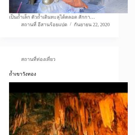
เป็นถ้ำเล็ก ตัวถ้ำเดินทะลุได้ตลอด สักกา…
สถานที่ อีสานร้อยแปด
กันยายน 22, 2020
สถานที่ท่องเที่ยว
ถ้ำเขาวังทอง