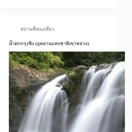
สถานที่ท่องเที่ยว
น้ำตกกรุงชิง (อุทยานแห่งชาติเขาหลวง)