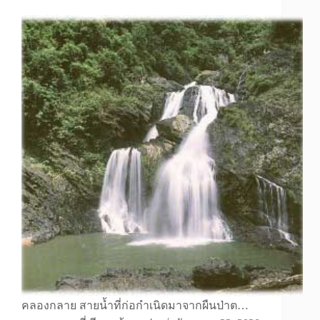
คลองกลาย สายน้ำที่ก่อกำเนิดมาจากผืนป่าต…