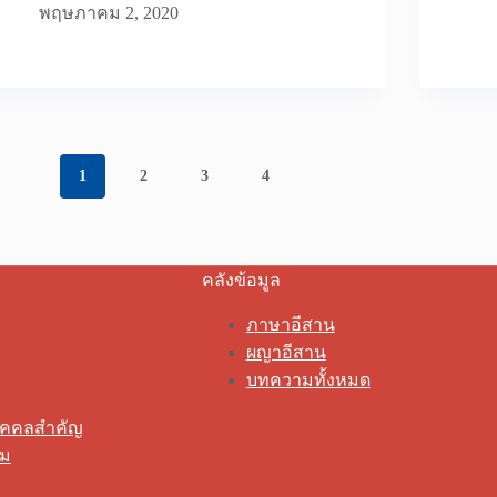
พฤษภาคม 2, 2020
1
2
3
4
คลังข้อมูล
ภาษาอีสาน
ผญาอีสาน
บทความทั้งหมด
ุคคลสำคัญ
รม