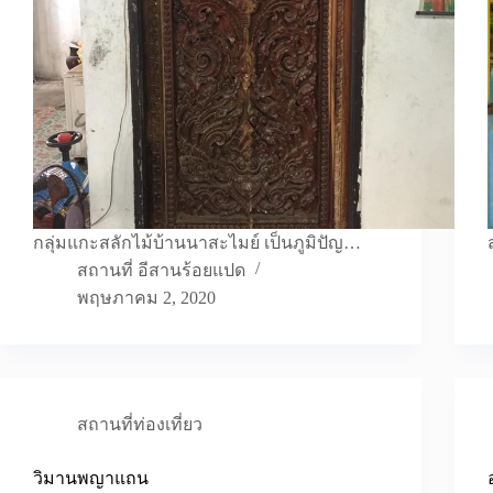
กลุ่มแกะสลักไม้บ้านนาสะไมย์ เป็นภูมิปัญ…
สถานที่ อีสานร้อยแปด
พฤษภาคม 2, 2020
สถานที่ท่องเที่ยว
วิมานพญาแถน