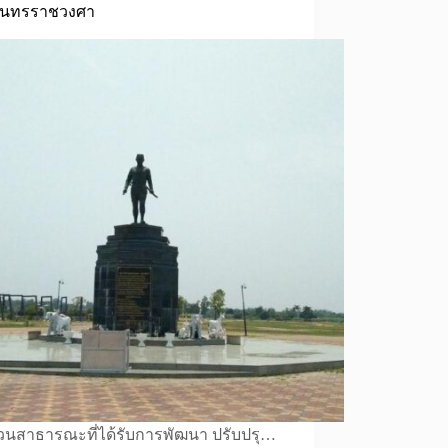
ุนทรราชวงศา
วนสาธารณะที่ได้รับการพัฒนา ปรับปรุ…