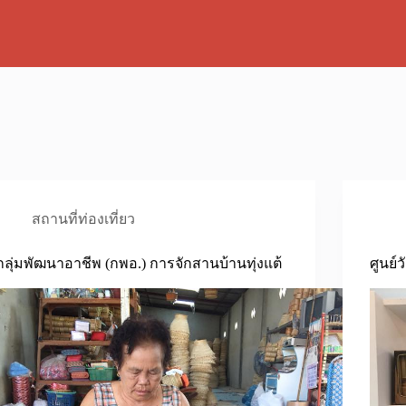
สถานที่ท่องเที่ยว
กลุ่มพัฒนาอาชีพ (กพอ.) การจักสานบ้านทุ่งแต้
ศูนย์