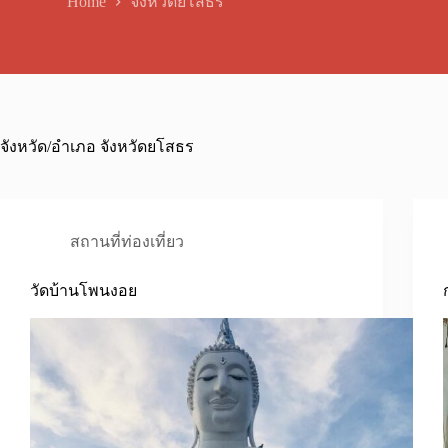
Home
จังหวัดยโสธร
จังหวัด/อำเภอ
จังหวัดยโสธร
สถานที่ท่องเที่ยว
วัดบ้านโพนงอย