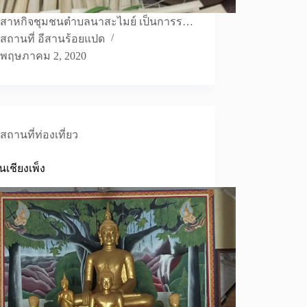
มวิสาหกิจชุมชนตำบลนาสะไมย์ เป็นการร…
สถานที่ อีสานร้อยแปด
พฤษภาคม 2, 2020
สถานที่ท่องเที่ยว
านเชียงเพ็ง