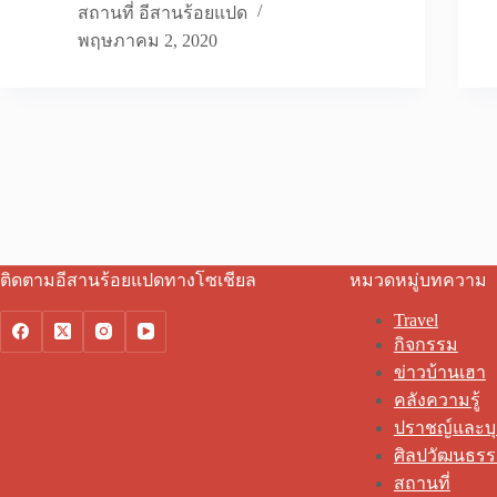
สถานที่ อีสานร้อยแปด
พฤษภาคม 2, 2020
ติดตามอีสานร้อยแปดทางโซเชียล
หมวดหมู่บทความ
Travel
กิจกรรม
ข่าวบ้านเฮา
คลังความรู้
ปราชญ์และบ
ศิลปวัฒนธร
สถานที่