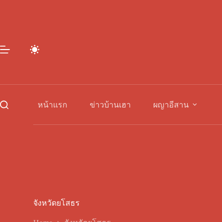
Skip
to
content
หน้าแรก
ข่าวบ้านเฮา
ผญาอีสาน
จังหวัดยโสธร