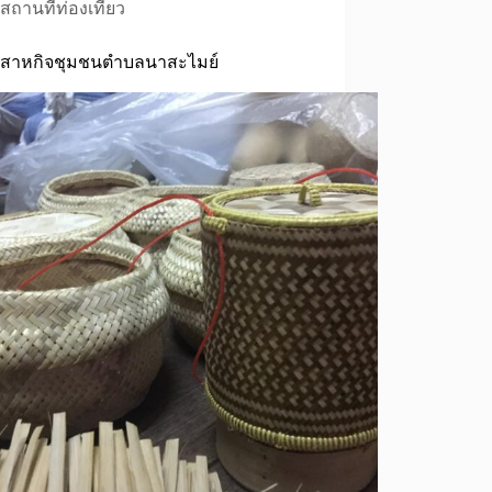
สถานที่ท่องเที่ยว
มวิสาหกิจชุมชนตำบลนาสะไมย์