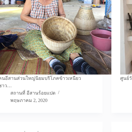
คนอีสานส่วนใหญ่นิยมบริโภคข้าวเหนียว
ศูนย์
ชาว…
สถานที่ อีสานร้อยแปด
พฤษภาคม 2, 2020