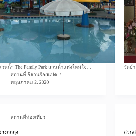
สวนน้ำ The Family Park สวนน้ำแห่งใหม่ใจ…
วัดบ้
สถานที่ อีสานร้อยแปด
พฤษภาคม 2, 2020
สถานที่ท่องเที่ยว
อ่างกกกุง
สวนสา