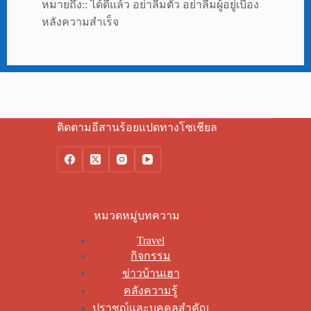
หมายถึง:: ได้ดีแล้ว อย่าลืมตัว อย่าลืมผู้อยู่เบื้อง
หลังความสำเร็จ
ติดตามอีสานร้อยแปดทางโซเชียล
หมวดหมู่บทความ
Travel
กิจกรรม
ข่าวบ้านเฮา
คลังความรู้
ปราชญ์และบุคคลสำคัญ