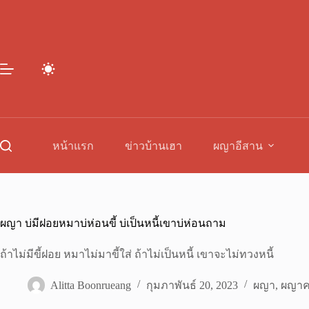
Skip
to
content
หน้าแรก
ข่าวบ้านเฮา
ผญาอีสาน
ผญา บ่มีฝอยหมาบ่ห่อนขี้ บ่เป็นหนี้เขาบ่ห่อนถาม
ถ้าไม่มีขี้ฝอย หมาไม่มาขี้ใส่ ถ้าไม่เป็นหนี้ เขาจะไม่ทวงหนี้
Alitta Boonrueang
กุมภาพันธ์ 20, 2023
ผญา
,
ผญาค