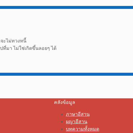
ขาจะไม่ทวงหนี้
ปที่มา ไม่ใช่เกิดขึ้นลอยๆ ได้
คลังข้อมูล
ภาษาอีสาน
ผญาอีสาน
บทความทั้งหมด