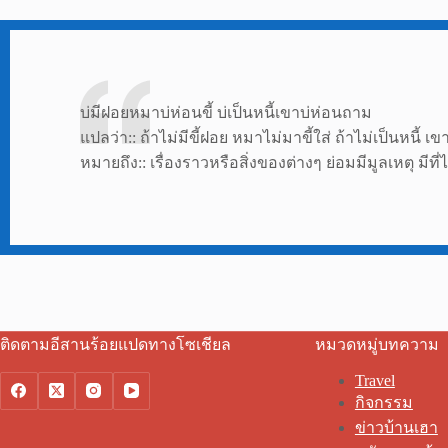
บ่มีฝอยหมาบ่ห่อนขี้ บ่เป็นหนี้เขาบ่ห่อนถาม
แปลว่า:: ถ้าไม่มีขี้ฝอย หมาไม่มาขี้ใส่ ถ้าไม่เป็นหนี้ เ
หมายถึง:: เรื่องราวหรือสิ่งของต่างๆ ย่อมมีมูลเหตุ มีที่ไ
ติดตามอีสานร้อยแปดทางโซเชียล
หมวดหมู่บทความ
Travel
กิจกรรม
ข่าวบ้านเฮา