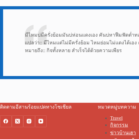
มีไหมบ่มีครั่งย้อมมันบ่ห่อนแดงเอง คันบ่หาฟืมฟัดต่ำทอ
แปลว่า:: มีไหมแต่ไม่มีครั่งย้อม ไหมย่อมไม่แดงได้เอง
หมายถึง:: กิจทั้งหลาย สำเร็จได้ด้วยความเพียร
ติดตามอีสานร้อยแปดทางโซเชียล
หมวดหมู่บทความ
Travel
กิจกรรม
ข่าวบ้านเฮา