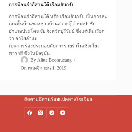
การฟ้อนรำอีสานใต้ เรือมจับกรับ
การฟ้อนรำอีสานใต้ หรือ เรือมจับกรับ เป็นการละ
เล่นพื้นบ้านของชาวบ้านสวายจุ๊ ตำบลป่าชัย
อำเภอประโคนชัย จังหวัดบุรีรัมย์ ซึ่งแต่เดิมเรียก
ว่า อาไยลำแบ
เป็นการร้องประกอบกับการร่ายรำในเชิงเกี้ยว
พาราสี ซึ่งในปัจจุบัน
By
Alitta Boonrueang
On
พฤศจิกายน 1, 2019
ติดตามอีสานร้อยแปดทางโซเชียล