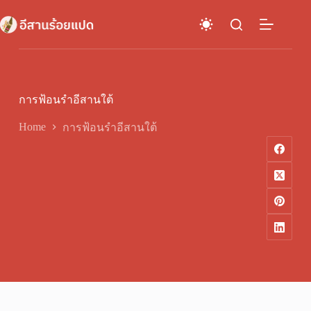
Skip
to
content
การฟ้อนรำอีสานใต้
Home
การฟ้อนรำอีสานใต้