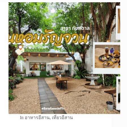
In
อาหารอีสาน
,
เที่ยวอีสาน