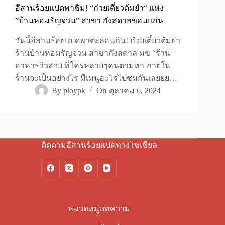
อีสานร้อยแปดพาชิม! “ก๋วยเตี๋ยวต้มยำ“ แห่ง
”บ้านหอมรัญจวน” สาขา กังสดาลขอนแก่น
วันนี้อีสานร้อยแปดพาตะลอนกิน! ก๋วยเตี๋ยวต้มยำ
ร้านบ้านหอมรัญจวน สาขากังสดาล มข “ร้าน
อาหารวิวสวย ที่ใครหลายๆคนตามหา ภายใน
ร้านจะเป็นอย่างไร มีเมนูอะไรไปชมกันเลยยย…
By
ploypk
On
ตุลาคม 6, 2024
ติดตามอีสานร้อยแปดทางโซเชียล
หมวดหมู่บทความ