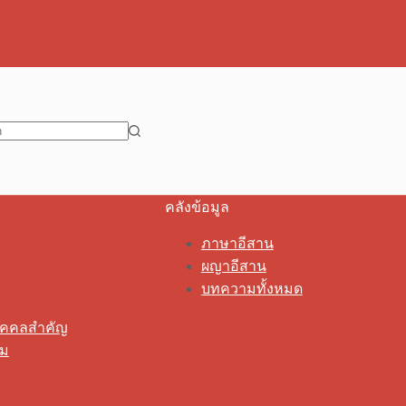
คลังข้อมูล
ภาษาอีสาน
ผญาอีสาน
บทความทั้งหมด
ุคคลสำคัญ
รม