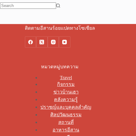
No
results
ติดตามอีสานร้อยแปดทางโซเชียล
หมวดหมู่บทความ
Travel
กิจกรรม
ข่าวบ้านเฮา
คลังความรู้
ปราชญ์และบุคคลสำคัญ
ศิลปวัฒนธรรม
สถานที่
อาหารอีสาน