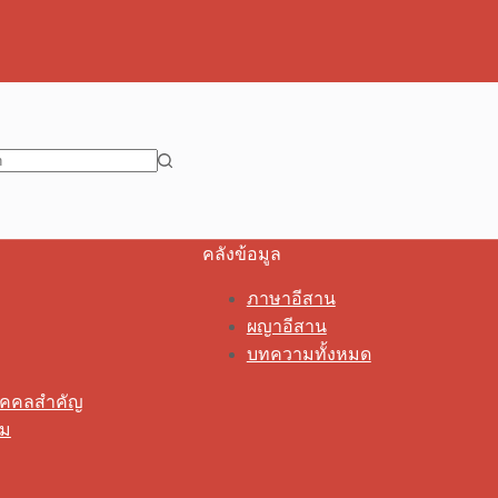
คลังข้อมูล
ภาษาอีสาน
ผญาอีสาน
บทความทั้งหมด
ุคคลสำคัญ
รม