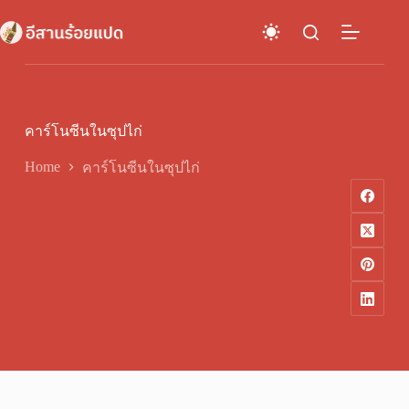
Skip
to
content
คาร์โนซีนในซุปไก่
Home
คาร์โนซีนในซุปไก่