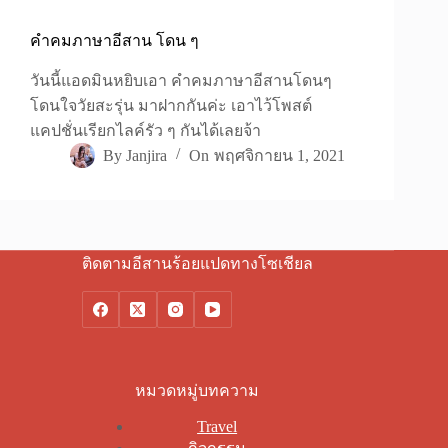
คำคมภาษาอีสาน โดน ๆ
วันนี้แอดมินหยิบเอา คำคมภาษาอีสานโดนๆ
โดนใจวัยสะรุ่น มาฝากกันค่ะ เอาไว้โพสต์
แคปชั่นเรียกไลค์รัว ๆ กันได้เลยจ้า
By
Janjira
On
พฤศจิกายน 1, 2021
ติดตามอีสานร้อยแปดทางโซเชียล
หมวดหมู่บทความ
Travel