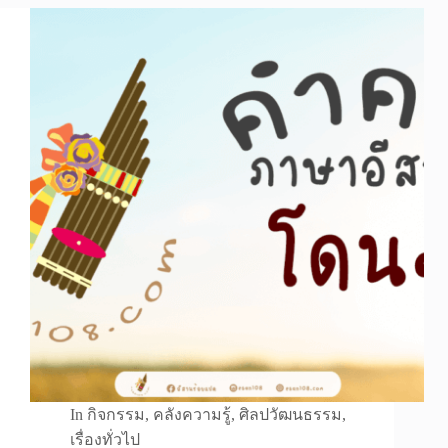
In
กิจกรรม
,
คลังความรู้
,
ศิลปวัฒนธรรม
,
เรื่องทั่วไป