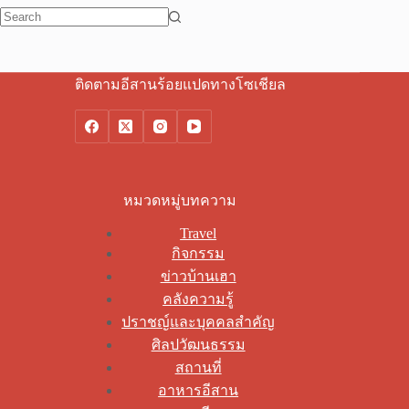
No
results
ติดตามอีสานร้อยแปดทางโซเชียล
หมวดหมู่บทความ
Travel
กิจกรรม
ข่าวบ้านเฮา
คลังความรู้
ปราชญ์และบุคคลสำคัญ
ศิลปวัฒนธรรม
สถานที่
อาหารอีสาน