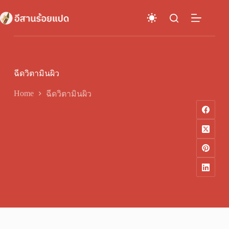
Skip
to
content
ฉีดวิตามินผิว
Home
ฉีดวิตามินผิว