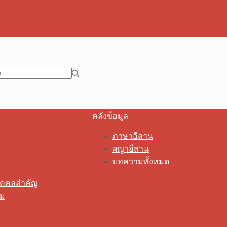
คลังข้อมูล
ภาษาอีสาน
ผญาอีสาน
บทความทั้งหมด
ุคคลสำคัญ
รม