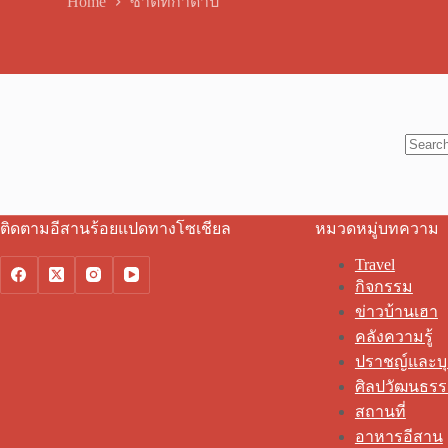
Home
ซาติที่กาดำปี้
No
results
ติดตามอีสานร้อยแปดทางโซเชียล
หมวดหมู่บทความ
Travel
กิจกรรม
ข่าวบ้านเฮา
คลังความรู้
ปราชญ์และบ
ศิลปวัฒนธร
สถานที่
อาหารอีสาน