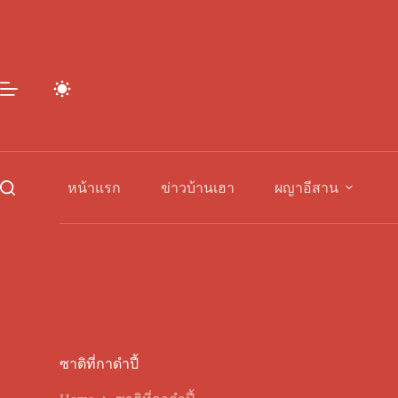
Skip
to
content
หน้าแรก
ข่าวบ้านเฮา
ผญาอีสาน
ซาติที่กาดำปี้