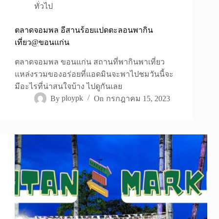
ทั่วไป
ตลาดจอมพล อีสานร้อยแปดตะลอนพากิน
เที่ยว@ขอนแก่น
ตลาดจอมพล ขอนแก่น สถานที่พากินพาเที่ยว
แหล่งรวมของอร่อยที่แอดมินจะพาไปชมวันนี้จะ
มีอะไรที่น่าสนใจบ้าง ไปดูกันเลย
By
ploypk
On
กรกฎาคม 15, 2023