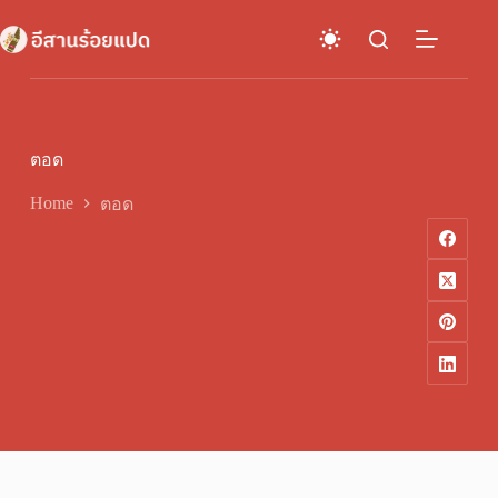
Skip
to
content
ตอด
Home
ตอด