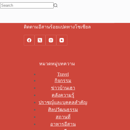
No
results
ติดตามอีสานร้อยแปดทางโซเชียล
หมวดหมู่บทความ
Travel
กิจกรรม
ข่าวบ้านเฮา
คลังความรู้
ปราชญ์และบุคคลสำคัญ
ศิลปวัฒนธรรม
สถานที่
อาหารอีสาน