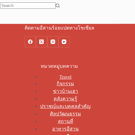
No
results
ติดตามอีสานร้อยแปดทางโซเชียล
หมวดหมู่บทความ
Travel
กิจกรรม
ข่าวบ้านเฮา
คลังความรู้
ปราชญ์และบุคคลสำคัญ
ศิลปวัฒนธรรม
สถานที่
อาหารอีสาน