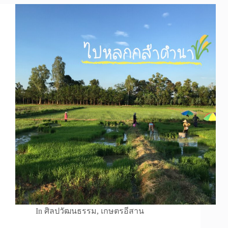
In
ศิลปวัฒนธรรม
,
เกษตรอีสาน