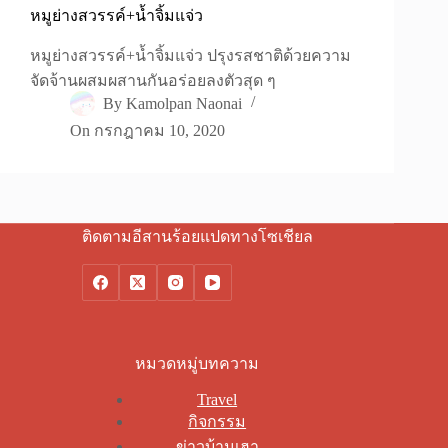
หมูย่างสวรรค์+น้ำจิ้มแจ่ว
หมูย่างสวรรค์+น้ำจิ้มแจ่ว ปรุงรสชาติด้วยความ
จัดจ้านผสมผสานกันอร่อยลงตัวสุด ๆ
By
Kamolpan Naonai
On
กรกฎาคม 10, 2020
ติดตามอีสานร้อยแปดทางโซเชียล
หมวดหมู่บทความ
Travel
กิจกรรม
ข่าวบ้านเฮา