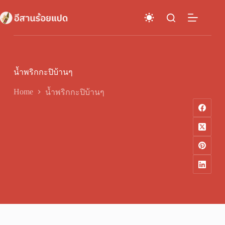
Skip
to
content
น้ำพริกกะปิบ้านๆ
Home
น้ำพริกกะปิบ้านๆ