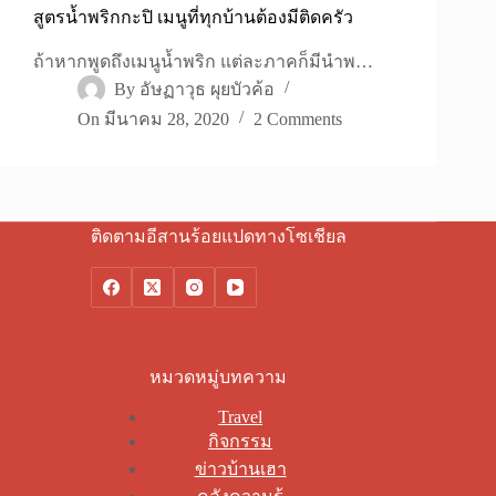
สูตรน้ำพริกกะปิ เมนูที่ทุกบ้านต้องมีติดครัว
ถ้าหากพูดถึงเมนูน้ำพริก แต่ละภาคก็มีนำพ…
By
อัษฏาวุธ ผุยบัวค้อ
On
มีนาคม 28, 2020
2 Comments
ติดตามอีสานร้อยแปดทางโซเชียล
หมวดหมู่บทความ
Travel
กิจกรรม
ข่าวบ้านเฮา