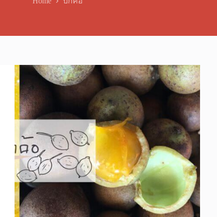
Home
บักค้อ