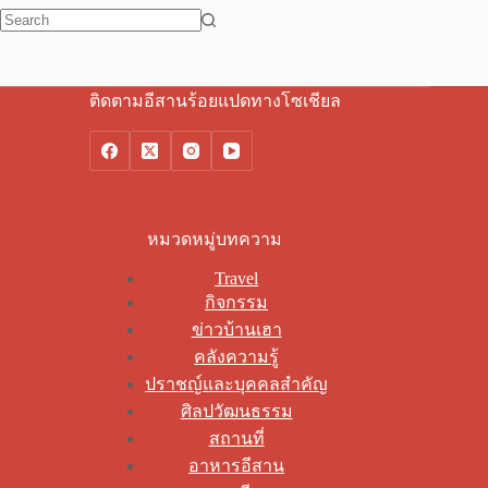
No
results
ติดตามอีสานร้อยแปดทางโซเชียล
หมวดหมู่บทความ
Travel
กิจกรรม
ข่าวบ้านเฮา
คลังความรู้
ปราชญ์และบุคคลสำคัญ
ศิลปวัฒนธรรม
สถานที่
อาหารอีสาน