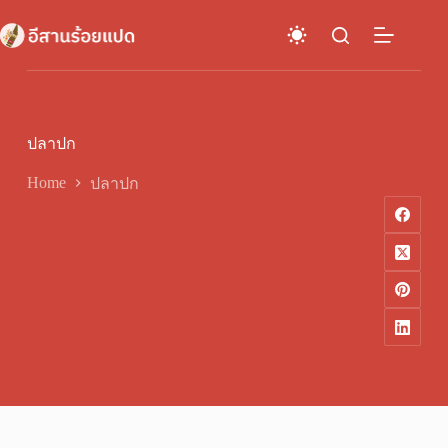
Skip
to
content
ปลาปก
Home
ปลาปก