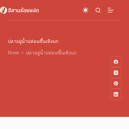
Skip
to
content
ปลาอยู่น้ำบ่ห่อนขึ้นเทิงบก
Home
ปลาอยู่น้ำบ่ห่อนขึ้นเทิงบก