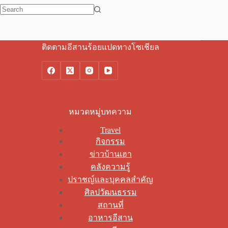
No
results
ติดตามอีสานร้อยแปดทางโซเชียล
หมวดหมู่บทความ
Travel
กิจกรรม
ข่าวบ้านเฮา
คลังความรู้
ปราชญ์และบุคคลสำคัญ
ศิลปวัฒนธรรม
สถานที่
อาหารอีสาน