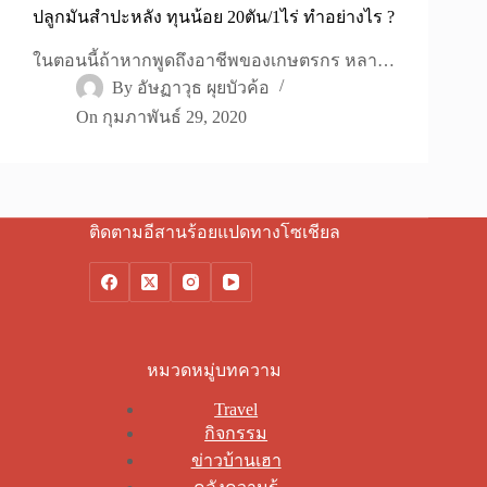
ปลูกมันสำปะหลัง ทุนน้อย 20ตัน/1ไร่ ทำอย่างไร ?
ในตอนนี้ถ้าหากพูดถึงอาชีพของเกษตรกร หลา…
By
อัษฏาวุธ ผุยบัวค้อ
On
กุมภาพันธ์ 29, 2020
ติดตามอีสานร้อยแปดทางโซเชียล
หมวดหมู่บทความ
Travel
กิจกรรม
ข่าวบ้านเฮา