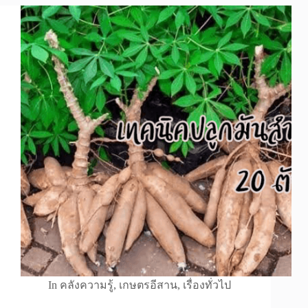
In
คลังความรู้
,
เกษตรอีสาน
,
เรื่องทั่วไป