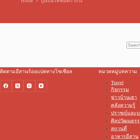
Home
ปุนปันให้พอดีก้ำเกิ่ง
No
results
ติดตามอีสานร้อยแปดทางโซเชียล
หมวดหมู่บทความ
Travel
กิจกรรม
ข่าวบ้านเฮา
คลังความรู้
ปราชญ์และบ
ศิลปวัฒนธร
สถานที่
อาหารอีสาน