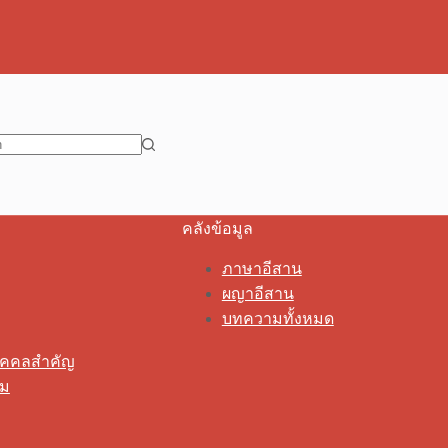
คลังข้อมูล
ภาษาอีสาน
ผญาอีสาน
บทความทั้งหมด
ุคคลสำคัญ
รม