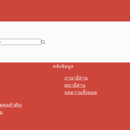
คลังข้อมูล
ภาษาอีสาน
ผญาอีสาน
บทความทั้งหมด
ุคคลสำคัญ
รม