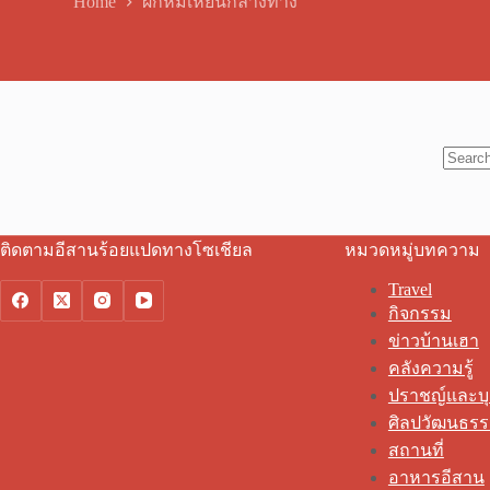
Home
ผักหมเหี้ยนกลางทาง
No
results
ติดตามอีสานร้อยแปดทางโซเชียล
หมวดหมู่บทความ
Travel
กิจกรรม
ข่าวบ้านเฮา
คลังความรู้
ปราชญ์และบ
ศิลปวัฒนธร
สถานที่
อาหารอีสาน