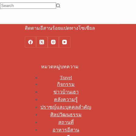
No
results
ติดตามอีสานร้อยแปดทางโซเชียล
หมวดหมู่บทความ
Travel
กิจกรรม
ข่าวบ้านเฮา
คลังความรู้
ปราชญ์และบุคคลสำคัญ
ศิลปวัฒนธรรม
สถานที่
อาหารอีสาน