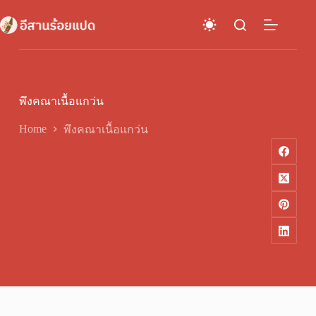
Skip
to
content
พึงคณาเนื้อแกว่น
Home
พึงคณาเนื้อแกว่น