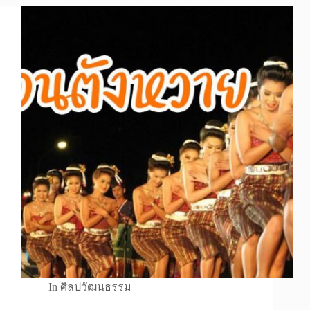
In
ศิลปวัฒนธรรม