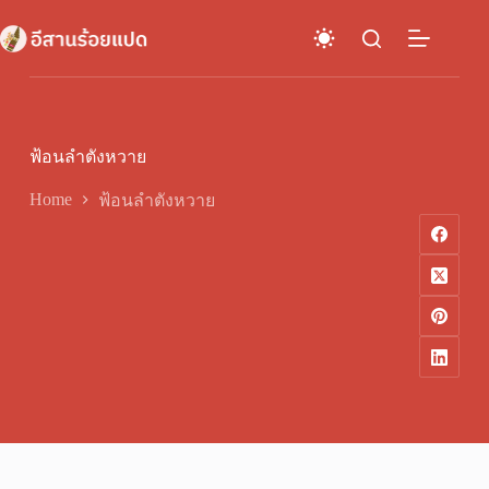
Skip
to
content
ฟ้อนลำตังหวาย
Home
ฟ้อนลำตังหวาย