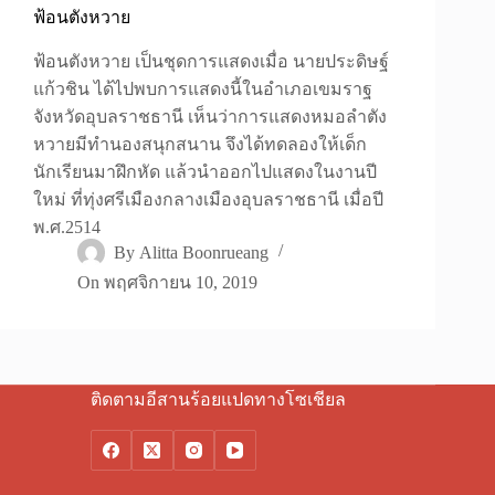
ฟ้อนตังหวาย
ฟ้อนตังหวาย เป็นชุดการแสดงเมื่อ นายประดิษฐ์
แก้วชิน ได้ไปพบการแสดงนี้ในอำเภอเขมราฐ
จังหวัดอุบลราชธานี เห็นว่าการแสดงหมอลำตัง
หวายมีทำนองสนุกสนาน จึงได้ทดลองให้เด็ก
นักเรียนมาฝึกหัด แล้วนำออกไปแสดงในงานปี
ใหม่ ที่ทุ่งศรีเมืองกลางเมืองอุบลราชธานี เมื่อปี
พ.ศ.2514
By
Alitta Boonrueang
On
พฤศจิกายน 10, 2019
ติดตามอีสานร้อยแปดทางโซเชียล