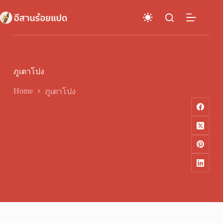
Skip
to
content
ภูเตาโปง
Home
ภูเตาโปง