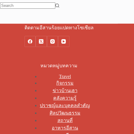
No
results
ติดตามอีสานร้อยแปดทางโซเชียล
หมวดหมู่บทความ
Travel
กิจกรรม
ข่าวบ้านเฮา
คลังความรู้
ปราชญ์และบุคคลสำคัญ
ศิลปวัฒนธรรม
สถานที่
อาหารอีสาน