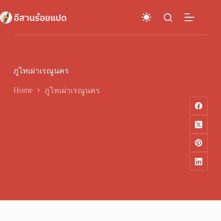
Skip
to
content
ภูไทเผ่าเรณูนคร
Home
ภูไทเผ่าเรณูนคร