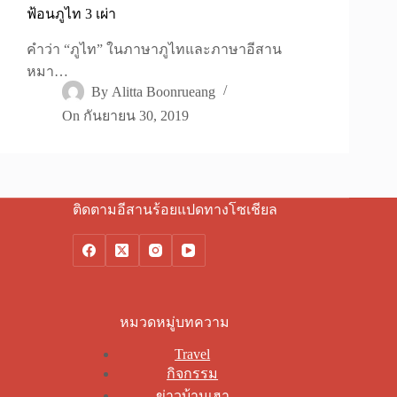
ฟ้อนภูไท 3 เผ่า
คำว่า “ภูไท” ในภาษาภูไทและภาษาอีสาน
หมา…
By
Alitta Boonrueang
On
กันยายน 30, 2019
ติดตามอีสานร้อยแปดทางโซเชียล
หมวดหมู่บทความ
Travel
กิจกรรม
ข่าวบ้านเฮา