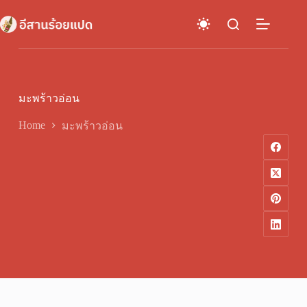
Skip
to
content
มะพร้าวอ่อน
Home
มะพร้าวอ่อน