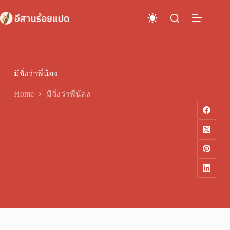
Skip
to
content
มีจั่งว่าพี่น้อง
Home
มีจั่งว่าพี่น้อง