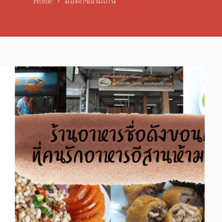
Home
มื้อดึกขอนแก่น