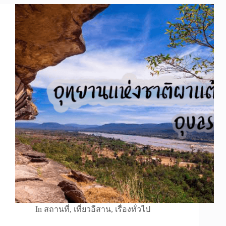
In
สถานที่
,
เที่ยวอีสาน
,
เรื่องทั่วไป