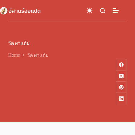
Skip
to
content
วัด ผาแต้ม
Home
วัด ผาแต้ม