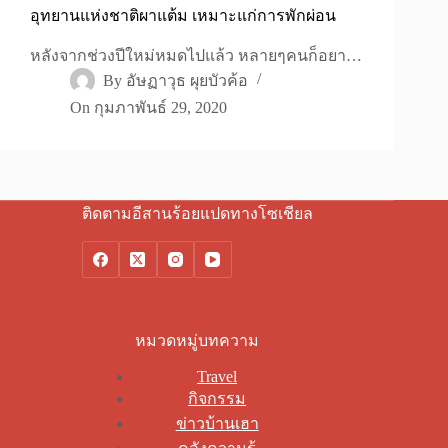
อุทยานแห่งชาติผาแต้ม เหมาะแก่การพักผ่อน
หลังจากช่วงปีใหม่หมดไปแล้ว หลายๆคนก็อยา…
By
อัษฏาวุธ ผุยบัวค้อ
On
กุมภาพันธ์ 29, 2020
ติดตามอีสานร้อยแปดทางโซเชียล
หมวดหมู่บทความ
Travel
กิจกรรม
ข่าวบ้านเฮา