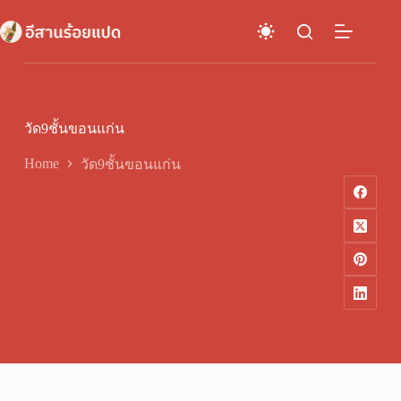
Skip
to
content
วัด9ชั้นขอนแก่น
Home
วัด9ชั้นขอนแก่น