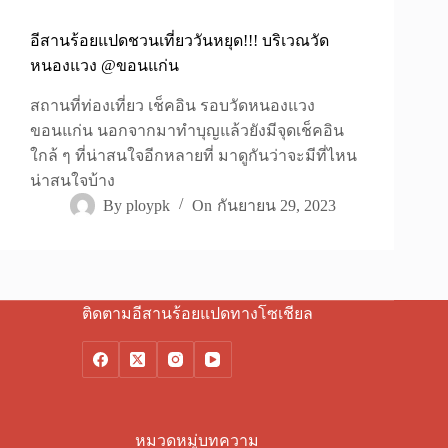
อีสานร้อยแปดชวนเที่ยววันหยุด!!! บริเวณวัด
หนองแวง @ขอนแก่น
สถานที่ท่องเที่ยว เช็คอิน รอบวัดหนองแวง
ขอนแก่น นอกจากมาทำบุญแล้วยังมีจุดเช็คอิน
ใกล้ ๆ ที่น่าสนใจอีกหลายที่ มาดูกันว่าจะมีที่ไหน
น่าสนใจบ้าง
By
ploypk
On
กันยายน 29, 2023
ติดตามอีสานร้อยแปดทางโซเชียล
หมวดหมู่บทความ