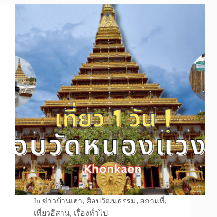
In
ข่าวบ้านเฮา
,
ศิลปวัฒนธรรม
,
สถานที่
,
เที่ยวอีสาน
,
เรื่องทั่วไป