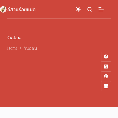
Skip
to
content
วันอ่อน
Home
วันอ่อน