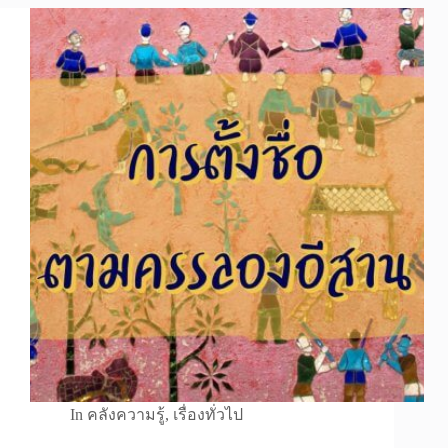
In
คลังความรู้
,
เรื่องทั่วไป