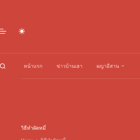
Skip
to
content
หน้าแรก
ข่าวบ้านเฮา
ผญาอีสาน
วิธีทำผัดหมี่