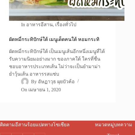
In
อาหารอีสาน
,
เรื่องทั่วไป
ผัดหมี่กระทิปักษ์ใต้ เมนูเด็ดคนใต้ หอมกระทิ
ผัดหมี่กระทิปักษ์ใต้ เป็นเมนูเส้นอีกหนึ่งเมนูที่ได้
รับความนิยมอย่างมาก ของภาคใต้ ใครที่ชื่น
ชอบอาหารประเภทเส้น ไม่ว่าจะเป็นยำมาม่า
ยำวุ้นเส้น อาหารรสแซ่บ
By
อัษฏาวุธ ผุยบัวค้อ
On
เมษายน 1, 2020
ติดตามอีสานร้อยแปดทางโซเชียล
หมวดหมู่บทความ