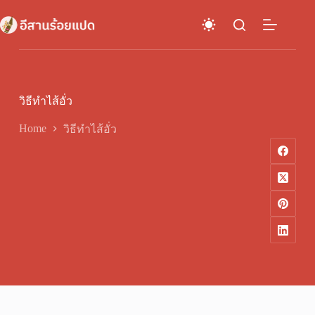
Skip
to
content
วิธีทําไส้อั่ว
Home
วิธีทําไส้อั่ว